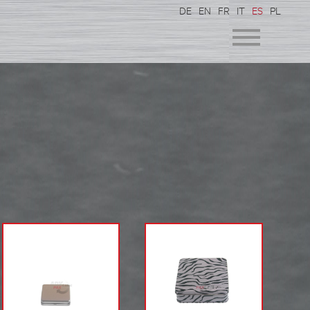
DE
EN
FR
IT
ES
PL