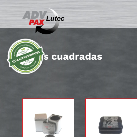
Latas cuadradas