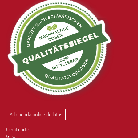
A la tienda online de latas
Certificados
GTC