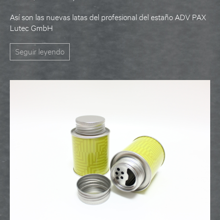
Así son las nuevas latas del profesional del estaño ADV PAX
Lutec GmbH
Seguir leyendo