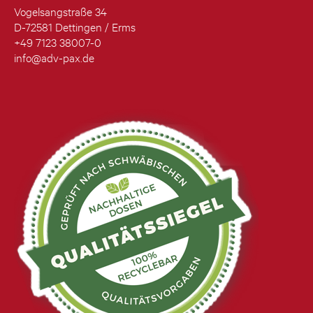
Vogelsangstraße 34
D-72581 Dettingen / Erms
+49 7123 38007-0
info@adv-pax.de