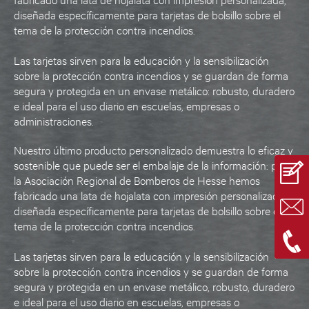
fabricado una lata de hojalata con impresión personalizada,
diseñada específicamente para tarjetas de bolsillo sobre el
tema de la protección contra incendios.
Las tarjetas sirven para la educación y la sensibilización
sobre la protección contra incendios y se guardan de forma
segura y protegida en un envase metálico: robusto, duradero
e ideal para el uso diario en escuelas, empresas o
administraciones.
Nuestro último producto personalizado demuestra lo eficaz y
sostenible que puede ser el embalaje de la información: para
la Asociación Regional de Bomberos de Hesse hemos
fabricado una lata de hojalata con impresión personalizada,
diseñada específicamente para tarjetas de bolsillo sobre el
tema de la protección contra incendios.
Las tarjetas sirven para la educación y la sensibilización
sobre la protección contra incendios y se guardan de forma
segura y protegida en un envase metálico, robusto, duradero
e ideal para el uso diario en escuelas, empresas o