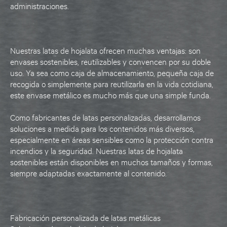
administraciones.
Nuestras latas de hojalata ofrecen muchas ventajas: son
envases sostenibles, reutilizables y convencen por su doble
uso. Ya sea como caja de almacenamiento, pequeña caja de
recogida o simplemente para reutilizarla en la vida cotidiana,
este envase metálico es mucho más que una simple funda.
Como fabricantes de latas personalizadas, desarrollamos
soluciones a medida para los contenidos más diversos,
especialmente en áreas sensibles como la protección contra
incendios y la seguridad. Nuestras latas de hojalata
sostenibles están disponibles en muchos tamaños y formas,
siempre adaptadas exactamente al contenido.
Fabricación personalizada de latas metálicas