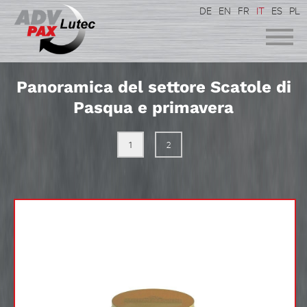
DE
EN
FR
IT
ES
PL
Panoramica del settore Scatole di
Pasqua e primavera
1
2