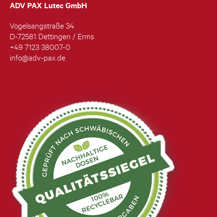
ADV PAX Lutec GmbH
Vogelsangstraße 34
D-72581 Dettingen / Erms
+49 7123 38007-0
info@adv-pax.de