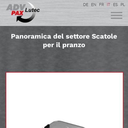
DE
EN
FR
IT
ES
PL
Panoramica del settore Scatole
per il pranzo