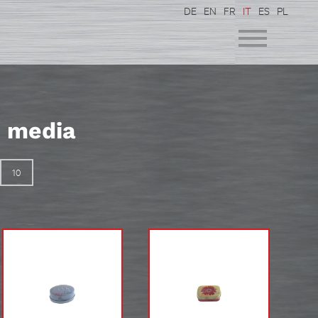
DE
EN
FR
IT
ES
PL
i media
10