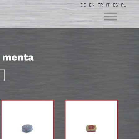
DE
EN
FR
IT
ES
PL
i menta