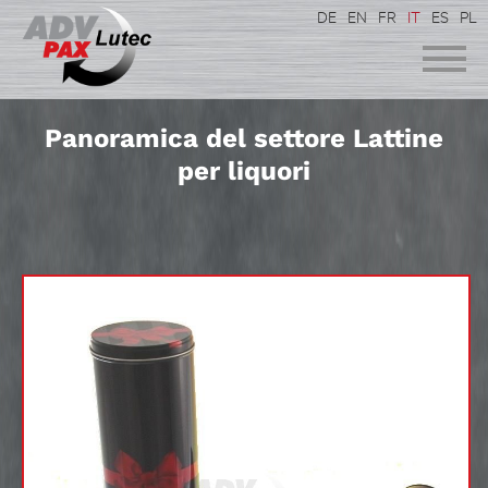
DE
EN
FR
IT
ES
PL
Panoramica del settore Lattine
per liquori