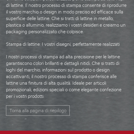
di
lattine
. Il nostro processo di stampa consente di riprodurre
il vostro marchio o design in modo preciso ed efficace sulla
superficie delle lattine. Che si tratti di lattine in metallo,
plastica o alluminio, realizziamo i vostri desideri e creiamo un
packaging personalizzato che colpisce.
Stampa di lattine: I vostri disegni, perfettamente realizzati
I nostri processi di stampa ad alta precisione per le
lattine
garantiscono colori brillanti e dettagli nitidi. Che si tratti di
loghi del marchio, informazioni sul prodotto o design
accattivanti, il nostro
processo di stampa
conferisce alle
lattine una finitura di alta qualità. Ideale per articoli
promozionali, edizioni speciali o come elegante confezione
per i vostri prodotti.
Torna alla pagina di riepilogo