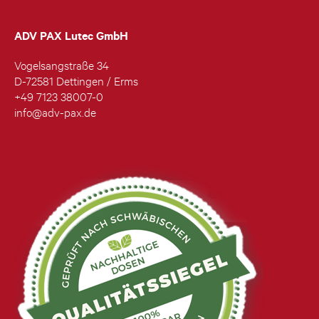
ADV PAX Lutec GmbH
Vogelsangstraße 34
D-72581 Dettingen / Erms
+49 7123 38007-0
info@adv-pax.de