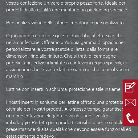
vostra confezione un vero e proprio pezzo forte. Ideale per
prodotti di alta qualità che meritano un packaging speciale.
Personalizzazione delle lattine: Imballaggio personalizzato
Ogni marchio è unico e questo dovrebbe riflettersi anche
nella confezione. Offriamo un'ampia gamma di opzioni per
personalizzare
le vostre
scatole di latta
, dalla forma alle
dimensioni, fino alle finiture. Che si tratti di campagne
pubblicitarie, edizioni limitate o confezioni regalo speciali, ci
assicuriamo che le vostre lattine siano uniche come il vostro
marchio.
Lattine con inserti in schiuma: protezione e stile insieme
I nostri
inserti in schiuma
per
lattine
offrono una protezione
ottimale per i vostri prodotti. Allo stesso tempo, garantiscono
una presentazione elegante e valorizzano il vostro
imballaggio. Perfetti per i prodotti sensibili o per le scatole di
presentazione di alta qualità che devono essere funzionali ed
esteticamente gradevoli.