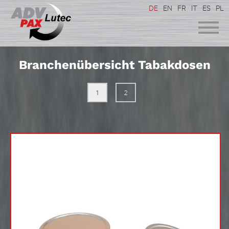
DE
EN
FR
IT
ES
PL
Branchenübersicht Tabakdosen
1
2