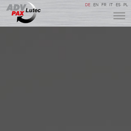
DE
EN
FR
IT
ES
PL