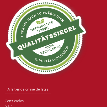
A la tienda online de latas
Certificados
GTC