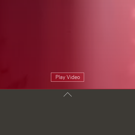
Play Video
ADV PAX Lutec GmbH
Spezialisiert auf Weißblechdosen