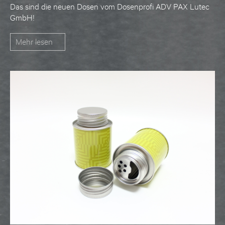
Das sind die neuen Dosen vom Dosenprofi ADV PAX Lutec
GmbH!
Mehr lesen