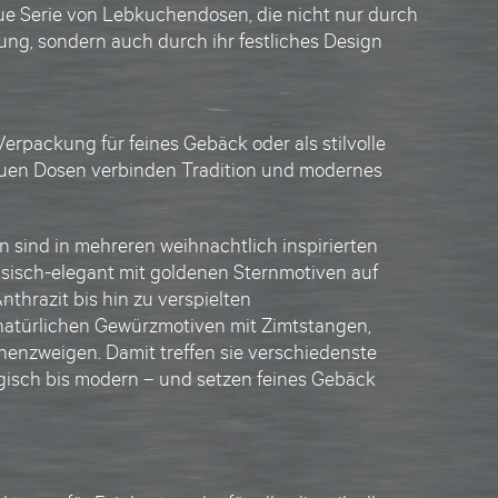
e Serie von
Lebkuchendosen
, die nicht nur durch
ung, sondern auch durch ihr festliches Design
 Verpackung
für feines Gebäck oder als stilvolle
euen
Dosen
verbinden Tradition und modernes
n
sind in mehreren weihnachtlich inspirierten
assisch-elegant mit goldenen Sternmotiven auf
thrazit bis hin zu verspielten
atürlichen Gewürzmotiven mit Zimtstangen,
nzweigen. Damit treffen sie verschiedenste
isch bis modern – und setzen feines Gebäck