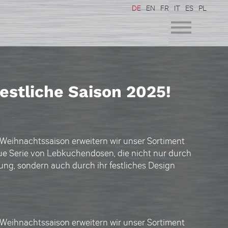
DE
EN
FR
IT
ES
PL
estliche Saison 2025!
eihnachtssaison erweitern wir unser Sortiment
e Serie von
Lebkuchendosen
, die nicht nur durch
ung, sondern auch durch ihr festliches Design
eihnachtssaison erweitern wir unser Sortiment