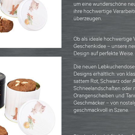
um eine wunderschöne neu
ihre hochwertige Verarbeit
überzeugen.
Ob als
ideale hochwertige
Geschenkidee – unsere n
Design auf perfekte Weise.
Die neuen
Lebkuchendose
Designs erhältlich: von kl
sattem Rot, Schwarz oder An
Schneelandschaften oder n
Orangenscheiben und Tanne
Geschmäcker – von nostalg
geschmackvoll in Szene.