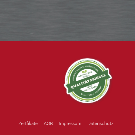
Zertfikate
AGB
Impressum
Datenschutz