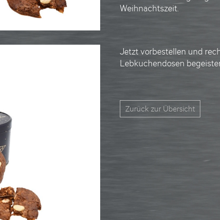
Weihnachtszeit.
Jetzt vorbestellen
und rech
Lebkuchendosen
begeiste
Zurück zur Übersicht