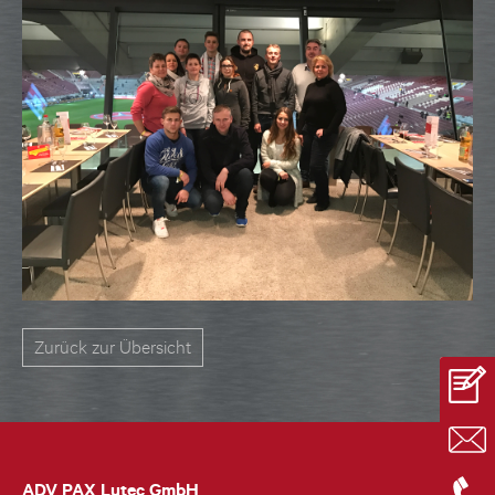
Zurück zur Übersicht
ADV PAX Lutec GmbH