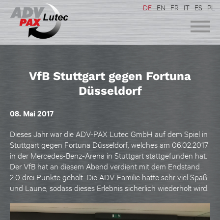
DE
EN
FR
IT
ES
PL
VfB Stuttgart gegen Fortuna
Düsseldorf
08. Mai 2017
Dieses Jahr war die ADV-PAX Lutec GmbH auf dem Spiel in
Stuttgart gegen Fortuna Düsseldorf, welches am 06.02.2017
in der Mercedes-Benz-Arena in Stuttgart stattgefunden hat.
Der VfB hat an diesem Abend verdient mit dem Endstand
2:0 drei Punkte geholt. Die ADV-Familie hatte sehr viel Spaß
und Laune, sodass dieses Erlebnis sicherlich wiederholt wird.