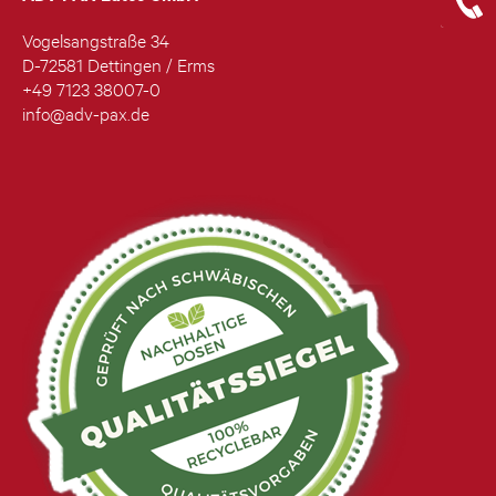
Vogelsangstraße 34
D-72581 Dettingen / Erms
+49 7123 38007-0
info@adv-pax.de