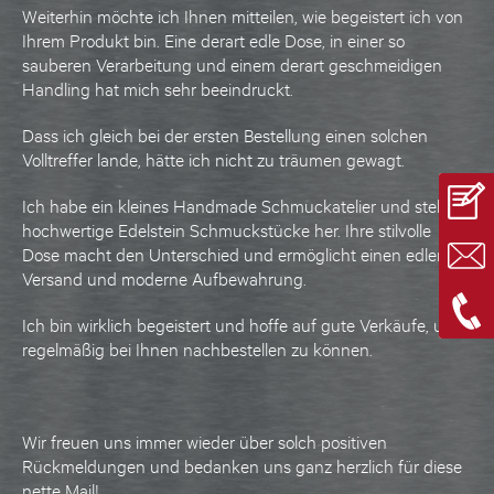
Weiterhin möchte ich Ihnen mitteilen, wie begeistert ich von
Ihrem Produkt bin. Eine derart edle Dose, in einer so
sauberen Verarbeitung und einem derart geschmeidigen
Handling hat mich sehr beeindruckt.
Dass ich gleich bei der ersten Bestellung einen solchen
Volltreffer lande, hätte ich nicht zu träumen gewagt.
Ich habe ein kleines Handmade Schmuckatelier und stelle
hochwertige Edelstein Schmuckstücke her. Ihre stilvolle
Dose macht den Unterschied und ermöglicht einen edlen
Versand und moderne Aufbewahrung.
Ich bin wirklich begeistert und hoffe auf gute Verkäufe, um
regelmäßig bei Ihnen nachbestellen zu können.
Wir freuen uns immer wieder über solch positiven
Rückmeldungen und bedanken uns ganz herzlich für diese
nette Mail!