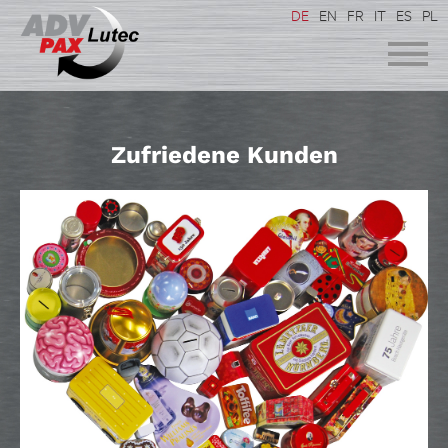
DE
EN
FR
IT
ES
PL
Zufriedene Kunden