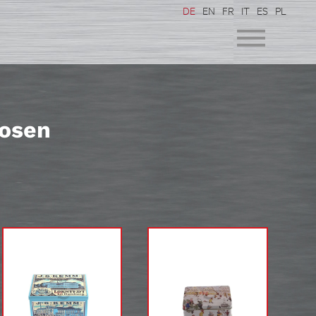
DE
EN
FR
IT
ES
PL
dosen