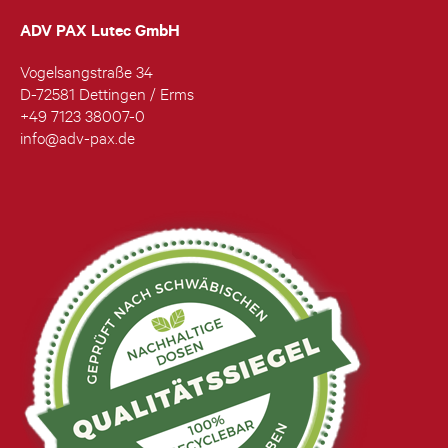
ADV PAX Lutec GmbH
Vogelsangstraße 34
D-72581 Dettingen / Erms
+49 7123 38007-0
info@adv-pax.de