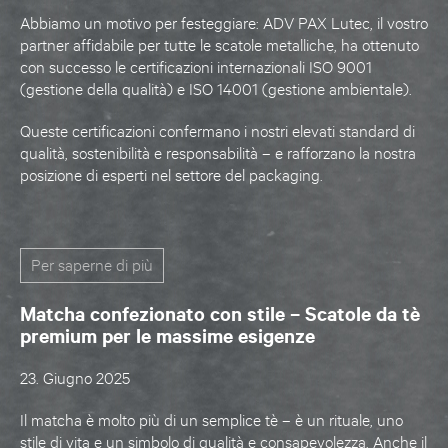
Abbiamo un motivo per festeggiare: ADV PAX Lutec, il vostro
partner affidabile per tutte le scatole metalliche, ha ottenuto
con successo le certificazioni internazionali ISO 9001
(gestione della qualità) e ISO 14001 (gestione ambientale).
Queste certificazioni confermano i nostri elevati standard di
qualità, sostenibilità e responsabilità – e rafforzano la nostra
posizione di esperti nel settore del packaging.
Per saperne di più
Matcha confezionato con stile – Scatole da tè
premium per le massime esigenze
23. Giugno 2025
Il matcha è molto più di un semplice tè – è un rituale, uno
stile di vita e un simbolo di qualità e consapevolezza. Anche il