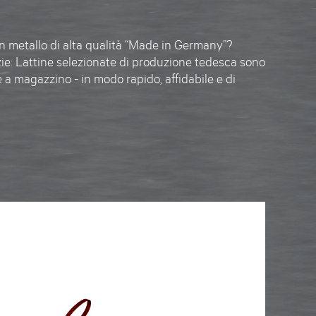
e in metallo di alta qualità “Made in Germany”?
ie: Lattine selezionate di produzione tedesca sono
 a magazzino - in modo rapido, affidabile e di