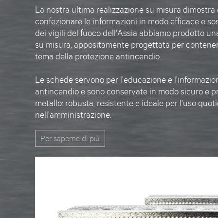
La nostra ultima realizzazione su misura dimostra 
confezionare le informazioni in modo efficace e sos
dei vigili del fuoco dell'Assia abbiamo prodotto un
su misura, appositamente progettata per contener
tema della protezione antincendio.
Le schede servono per l'educazione e l'informazio
antincendio e sono conservate in modo sicuro e pr
metallo: robusta, resistente e ideale per l'uso quot
nell'amministrazione.
Per saperne di più