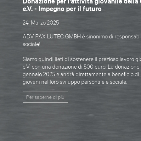
Donazione per l'attività giovanile dell
e.V. - Impegno per il futuro
24. Marzo 2025
ADV PAX LUTEC GMBH
è sinonimo di responsabil
sociale!
Siamo quindi lieti di sostenere il prezioso lavoro g
e.V.
con una donazione di
500 euro
. La donazione 
gennaio 2025 e andrà direttamente a beneficio di 
giovani nel loro sviluppo personale e sociale.
Per saperne di più