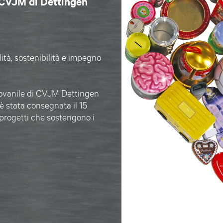
a CVJM di Dettingen
ità, sostenibilità e impegno
iovanile di
CVJM Dettingen
è stata consegnata il 15
progetti che sostengono i