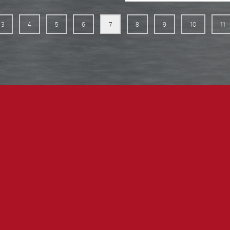
3
4
5
6
7
8
9
10
11