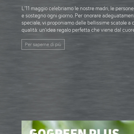
L'11 maggio celebriamo le nostre madri, le persone
e sostegno ogni giorno. Per onorare adeguatamen
speciale, vi proponiamo delle bellissime
scatole a 
qualità: un'idea regalo perfetta che viene dal cuor
Per saperne di più