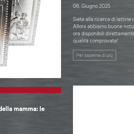
06. Giugno 2025
Siete alla ricerca di lattin
Allora abbiamo buone notiz
ora disponibili direttamente
qualità comprovata!
Per saperne di più
 della mamma: le