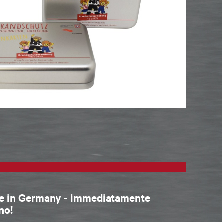
de in Germany - immediatamente
no!