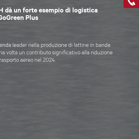
à un forte esempio di logistica
 GoGreen Plus
da leader nella produzione di lattine in banda
a volta un contributo significativo alla riduzione
trasporto aereo nel 2024.