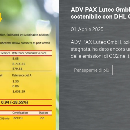
ADV PAX Lutec GmbH d
sostenibile con DHL
01. Aprile 2025
ADV PAX Lutec GmbH, azien
stagnata, ha dato ancora un
delle emissioni di CO2 nel 
Per saperne di più