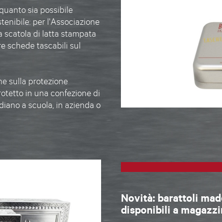
quanto sia possibile
tenibile: per l'Associazione
a scatola di latta stampata
e schede tascabili sul
ne sulla protezione
otetto in una confezione di
idiano a scuola, in azienda o
Novità: barattoli ma
disponibili a magazzi