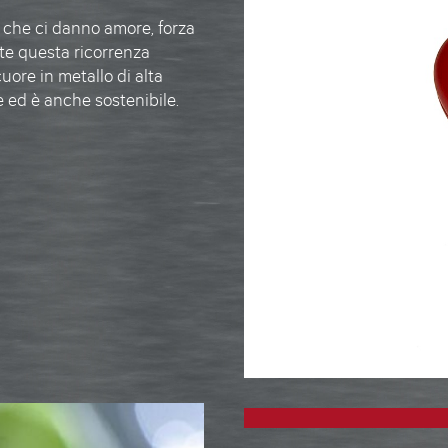
 che ci danno amore, forza
te questa ricorrenza
cuore in metallo
di alta
e ed è anche sostenibile.