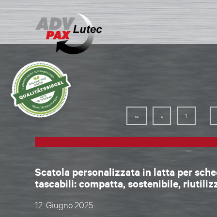
...
««
«
1
Scatola personalizzata in latta per sch
tascabili: compatta, sostenibile, riutiliz
12. Giugno 2025