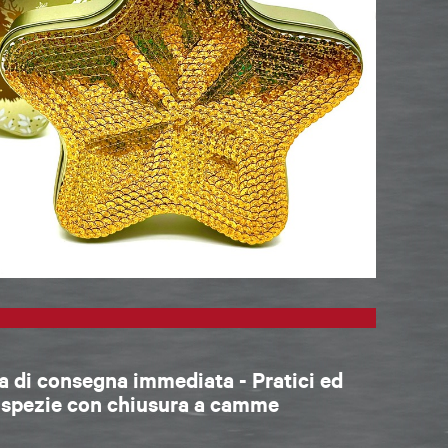
 di consegna immediata - Pratici ed
r spezie con chiusura a camme