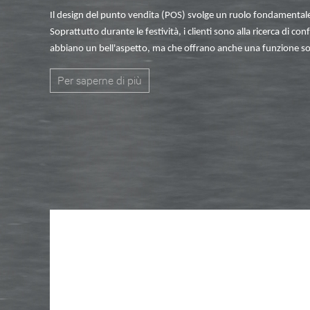
Il design del punto vendita (POS) svolge un ruolo fondamentale
Soprattutto durante le festività, i clienti sono alla ricerca di con
abbiano un bell'aspetto, ma che offrano anche una funzione sost
Per saperne di più