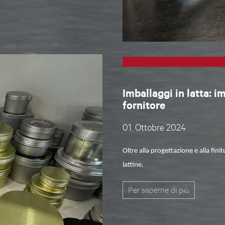
Imballaggi in latta: i
fornitore
01. Ottobre 2024
Oltre alla progettazione e alla fini
lattine
.
Per saperne di più