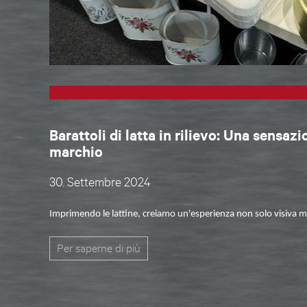
Barattoli di latta in rilievo: Una sensazi
marchio
30. Settembre 2024
Imprimendo le
lattine
, creiamo un'esperienza non solo visiva ma
Per saperne di più