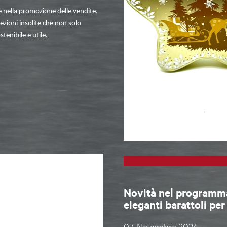
 nella promozione delle vendite.
fezioni insolite che non solo
enibile e utile.
Novità nel programma
eleganti barattoli pe