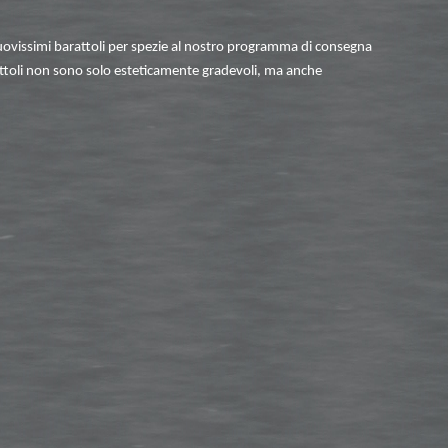
 nuovissimi barattoli per spezie al nostro programma di consegna
ttoli non sono solo esteticamente gradevoli, ma anche