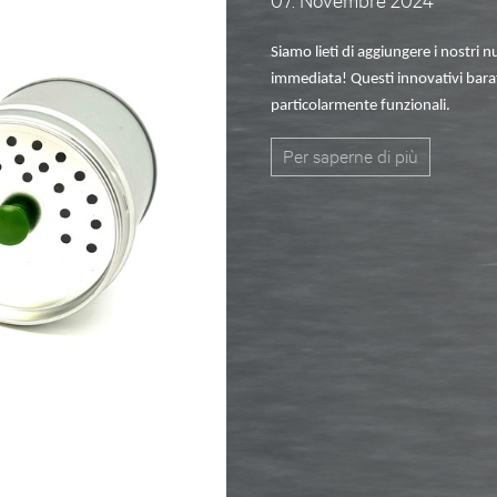
07. Novembre 2024
Siamo lieti di aggiungere i nostri
immediata! Questi innovativi bara
particolarmente funzionali.
Per saperne di più