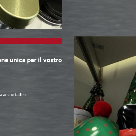
one unica per il vostro
 anche tattile.