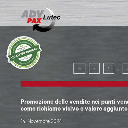
...
««
«
1
Promozione delle vendite nei punti vendi
come richiamo visivo e valore aggiunt
14. Novembre 2024