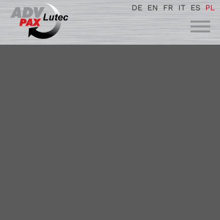
DE
EN
FR
IT
ES
PL