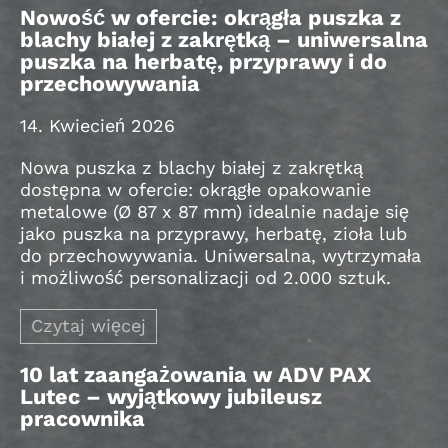
Nowość w ofercie: okrągła puszka z
blachy białej z zakrętką – uniwersalna
puszka na herbatę, przyprawy i do
przechowywania
14. Kwiecień 2026
Nowa puszka z blachy białej z zakrętką
dostępna w ofercie: okrągłe opakowanie
metalowe (Ø 87 x 87 mm) idealnie nadaje się
jako puszka na przyprawy, herbatę, zioła lub
do przechowywania. Uniwersalna, wytrzymała
i możliwość personalizacji od 2.000 sztuk.
Czytaj więcej
10 lat zaangażowania w ADV PAX
Lutec – wyjątkowy jubileusz
pracownika