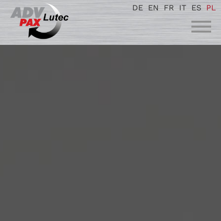
DE
EN
FR
IT
ES
PL