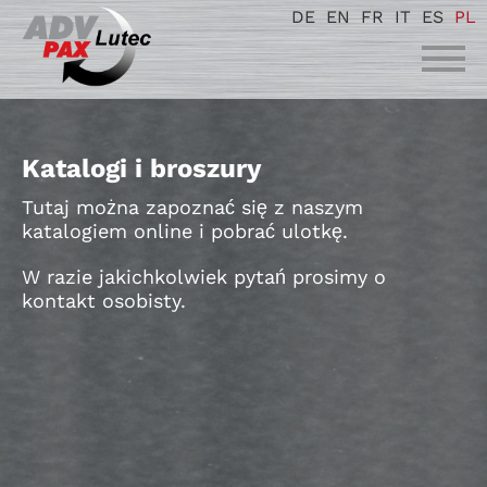
DE
EN
FR
IT
ES
PL
Katalogi i broszury
Tutaj można zapoznać się z naszym
katalogiem online i pobrać ulotkę.
W razie jakichkolwiek pytań prosimy o
kontakt osobisty.