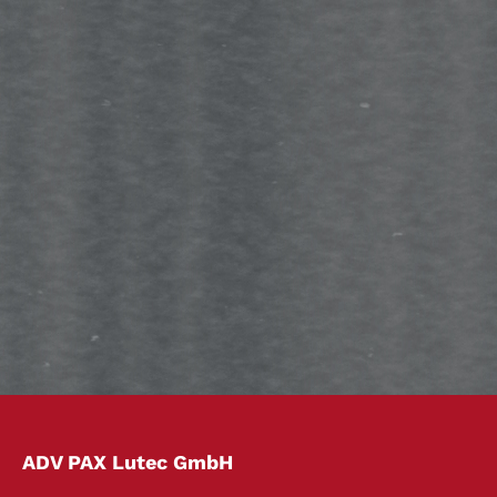
ADV PAX Lutec GmbH