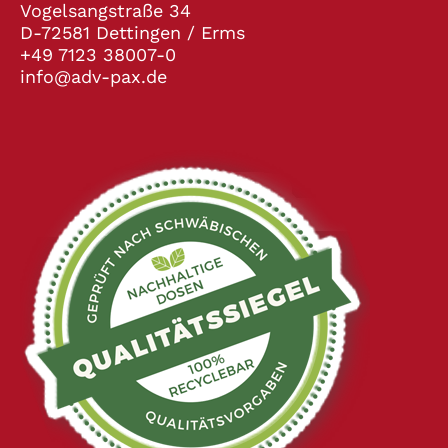
Vogelsangstraße 34
D-72581 Dettingen / Erms
+49 7123 38007-0
info@adv-pax.de